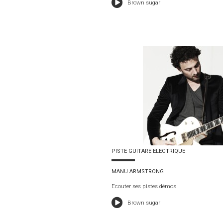
Brown sugar
PISTE GUITARE ELECTRIQUE
MANU ARMSTRONG
Ecouter ses pistes démos
Brown sugar