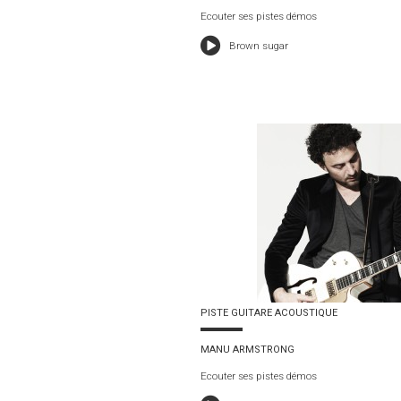
Ecouter ses pistes démos
Brown sugar
PISTE GUITARE ACOUSTIQUE
MANU ARMSTRONG
Ecouter ses pistes démos