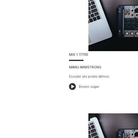
MIX 1 TITRE
MANU ARMSTRONG
Ecouter ses pistes démos
Brown sugar