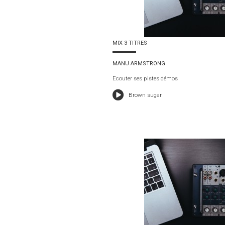
MIX 3 TITRES
MANU ARMSTRONG
Ecouter ses pistes démos
Brown sugar