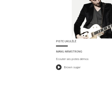
PISTE UKULÉLÉ
MANU ARMSTRONG
Ecouter ses pistes démos
Brown sugar