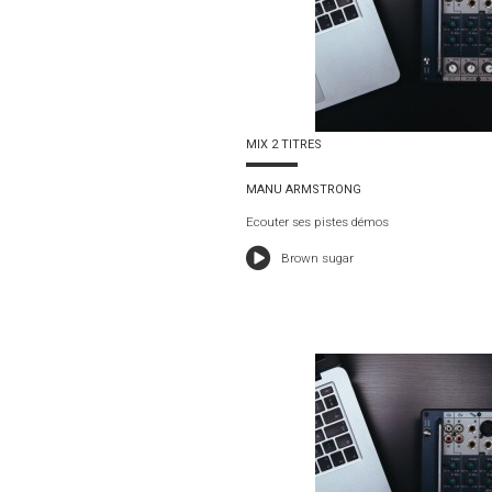
MIX 2 TITRES
MANU ARMSTRONG
Ecouter ses pistes démos
Brown sugar