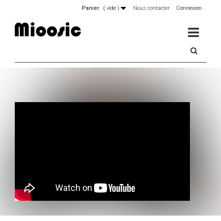
Panier
(
vide
)
Nous contacter
Connexion
MENU