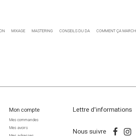
ION
MIXAGE
MASTERING
CONSEILS DU DA
COMMENT ÇA MARCHE
Lettre d'informations
Mon compte
Mes commandes
Mes avoirs
Nous suivre
Mes adresses