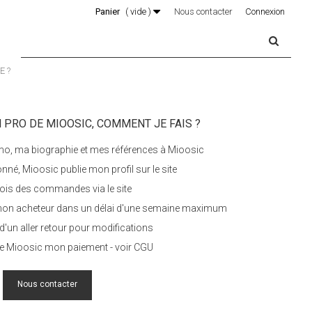
Panier
(
vide
)
Nous contacter
Connexion
 ?
 PRO DE MIOOSIC, COMMENT JE FAIS ?
o, ma biographie et mes références à Mioosic
ionné, Mioosic publie mon profil sur le site
çois des commandes via le site
 mon acheteur dans un délai d'une semaine maximum
 d'un aller retour pour modifications
de Mioosic mon paiement - voir CGU
Nous contacter