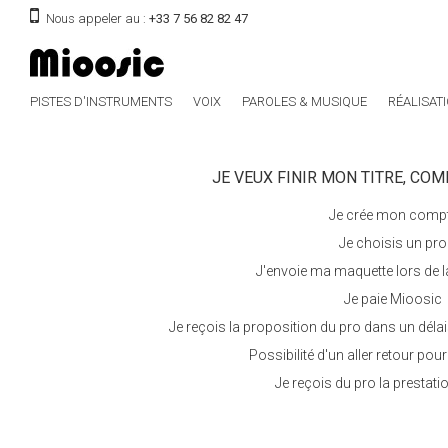
Nous appeler au :
+33 7 56 82 82 47
PISTES D'INSTRUMENTS
VOIX
PAROLES & MUSIQUE
RÉALISAT
JE VEUX FINIR MON TITRE, COM
Je crée mon comp
Je choisis un pro
J'envoie ma maquette lors d
Je paie Mioosic
Je reçois la proposition du pro dans un dé
Possibilité d'un aller retour pou
Je reçois du pro la prestatio