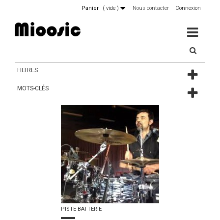
Panier
(
vide
)
Nous contacter
Connexion
MENU
FILTRES
MOTS-CLÉS
PISTE BATTERIE