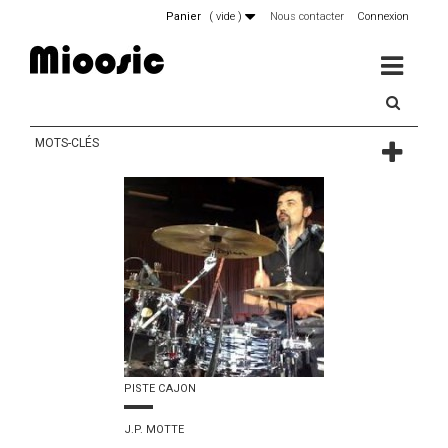
Panier
(
vide
)
Nous contacter
Connexion
MENU
MOTS-CLÉS
PISTE CAJON
J.P. MOTTE