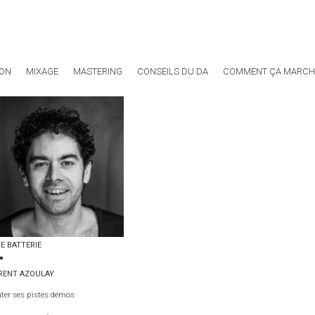
ION
MIXAGE
MASTERING
CONSEILS DU DA
COMMENT ÇA MARCHE
E BATTERIE
RENT AZOULAY
ter ses pistes démos