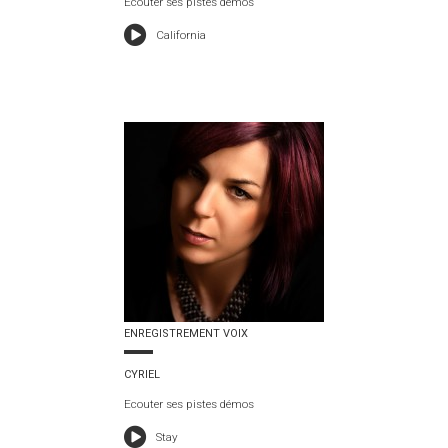
Ecouter ses pistes démos
California
ENREGISTREMENT VOIX
CYRIEL
Ecouter ses pistes démos
Stay