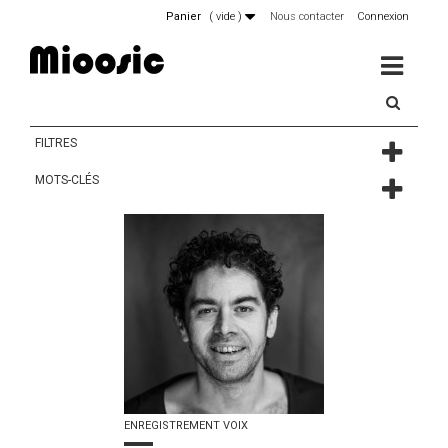
Panier
(
vide
)
Nous contacter
Connexion
MENU
FILTRES
MOTS-CLÉS
ENREGISTREMENT VOIX