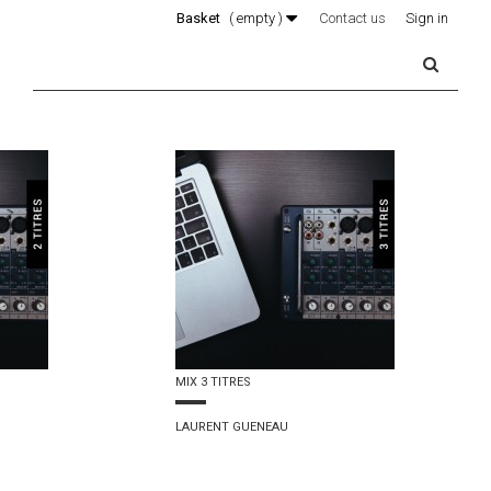
Basket
(
empty
)
Contact us
Sign in
MIX 3 TITRES
LAURENT GUENEAU