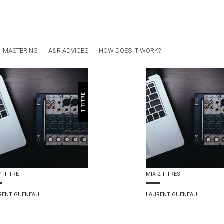
MASTERING
A&R ADVICES
HOW DOES IT WORK?
1 TITRE
MIX 2 TITRES
RENT GUENEAU
LAURENT GUENEAU