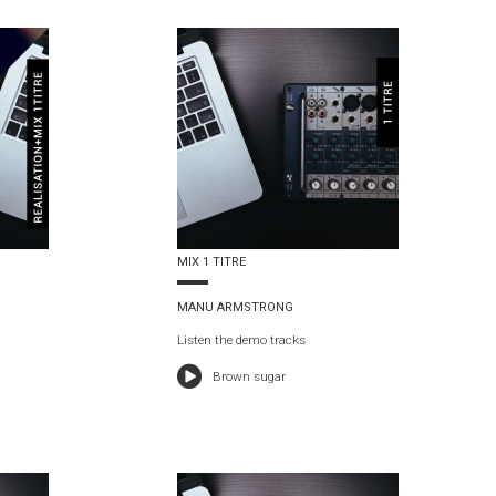
MIX 1 TITRE
MANU ARMSTRONG
Listen the demo tracks
Brown sugar