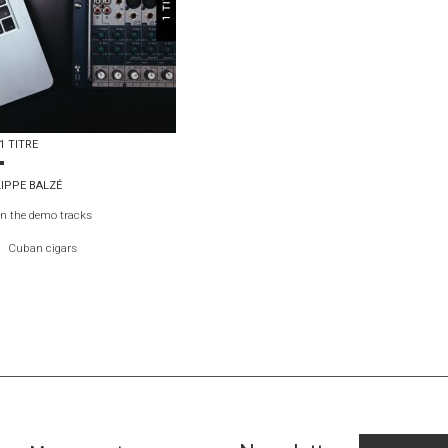
1 TITRE
LIPPE BALZÉ
en the demo tracks
Cuban cigars