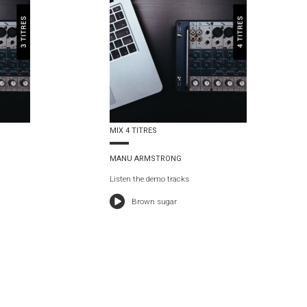
MIX 4 TITRES
MANU ARMSTRONG
Listen the demo tracks
Brown sugar