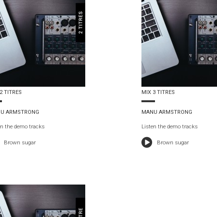
2 TITRES
MIX 3 TITRES
U ARMSTRONG
MANU ARMSTRONG
en the demo tracks
Listen the demo tracks
Brown sugar
Brown sugar