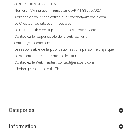
SIRET : 83075702700016
Numéro TVA intracommunautaire :FR 41 830757027
Adresse de courrier électronique : contact@mioosic.com
Le Créateur du site est : mioosic.com
Le Responsable de la publication est : Yvan Coriat
Contactez le responsable de la publication :
contact@mioosic.com
Le responsable de la publication est une personne physique
Le Webmaster est : Emmanuelle Faure
Contactez le Webmaster : contact@mioosic.com
L’hébergeur du site est : Phpnet
Categories
Information