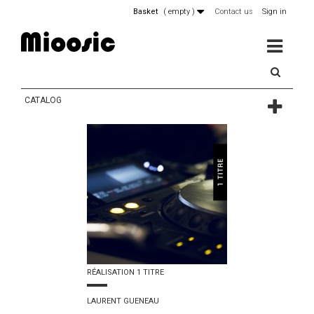
Basket
(
empty
)
Contact us
Sign in
MENU
CATALOG
RÉALISATION 1 TITRE
LAURENT GUENEAU