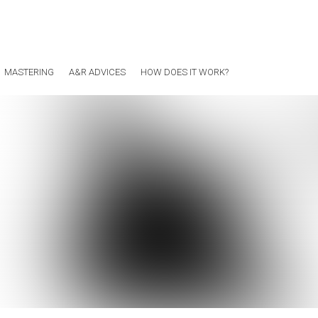
MASTERING
A&R ADVICES
HOW DOES IT WORK?