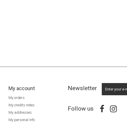
Newsletter
My account
My orders
My credits notes
Follow us
My addresses
My personal info