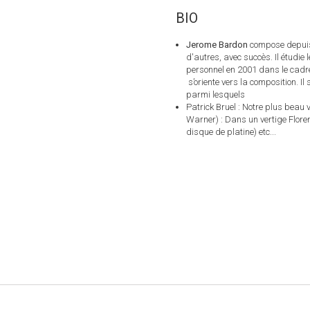
BIO
Jerome Bardon
compose depuis 
d'autres, avec succès. Il étudie
personnel en 2001 dans le cadre
s’oriente vers la composition. I
parmi lesquels
Patrick Bruel : Notre plus beau
Warner) : Dans un vertige Flore
disque de platine) etc...