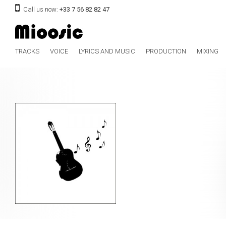
Call us now:
+33 7 56 82 82 47
TRACKS
VOICE
LYRICS AND MUSIC
PRODUCTION
MIXING