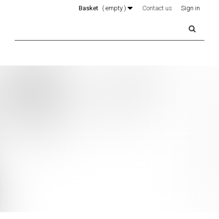
Basket
(
empty
)
Contact us
Sign in