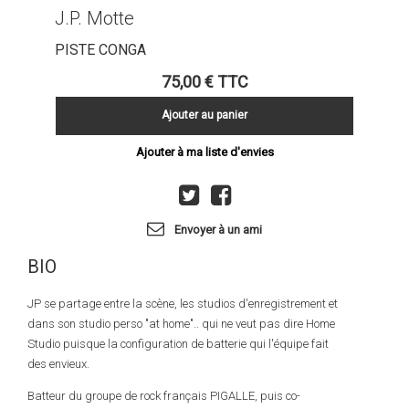
J.P. Motte
PISTE CONGA
75,00 €
TTC
Ajouter au panier
Ajouter à ma liste d'envies
Envoyer à un ami
BIO
JP se partage entre la scène, les studios d'enregistrement et
dans son studio perso "at home".. qui ne veut pas dire Home
Studio puisque la configuration de batterie qui l'équipe fait
des envieux.
Batteur du groupe de rock français PIGALLE, puis co-