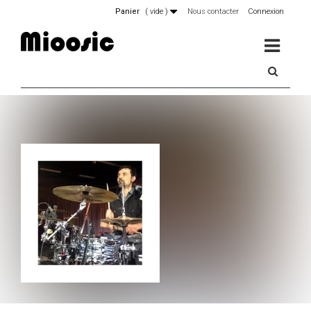
Panier
(
vide
)
Nous contacter
Connexion
MENU