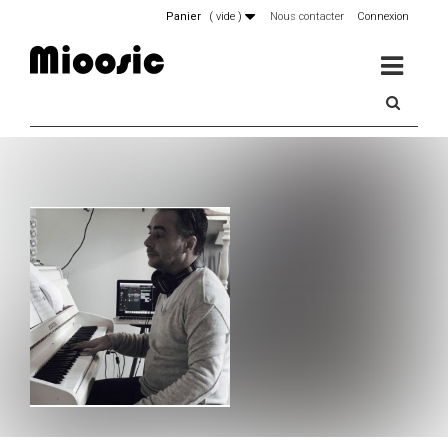
Panier
(
vide
)
Nous contacter
Connexion
MENU