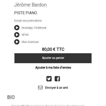
Jérôme Bardon
PISTE PIANO
Ecouter ses pistes démos
Nostalgic Childhood
SFHH
Mon Aventure
80,00 €
TTC
Ajouter au panier
Ajouter à ma liste d'envies
Envoyer à un ami
BIO