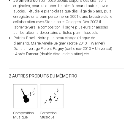
Jerome Bardon
compose depuis toujours des chansons
originales, pour lui d'abord et bientôt pour d'autres, avec
succès. Il étudie le piano classique dès l’âge de 6 ans, puis
enregistre un album personnel en 2001 dans le cadre d’une
collaboration avec Stanislas et Calogero. Dès 2003 il
s’oriente vers la composition. Il signe plusieurs chansons
sur les albums de certains artistes parmi lesquels
Patrick Bruel : Notre plus beau visage (disque de
diamant). Marie Amelie Seigner (sortie 2010 – Warner) :
Dans un vertige Florent Pagny (sortie nov 2010 – Universal)
: Après l’amour (double disque de platine) etc...
2 AUTRES PRODUITS DU MÊME PRO
Composition
Correction
Musique
Musique